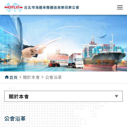
台北市海運承攬運送商業同業公會
關於本會
公會沿革
home
首頁
navigate_next
navigate_next
關於本會
公會沿革