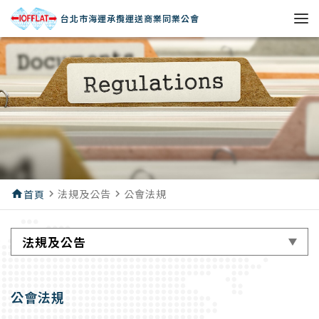
台北市海運承攬運送商業同業公會
法規及公告
公會法規
home
首頁
navigate_next
navigate_next
法規及公告
公會法規