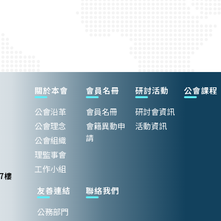
關於本會
會員名冊
研討活動
公會課程
公會沿革
會員名冊
研討會資訊
公會理念
會籍異動申
活動資訊
請
公會組織
理監事會
工作小組
7樓
友善連結
聯絡我們
公務部門