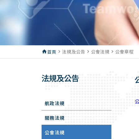
法規及公告
公會法規
公會章程
home
首頁
navigate_next
navigate_next
navigate_next
法規及公告
航政法規
關務法規
公會法規