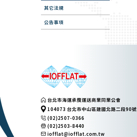
其它法規
公告事項
台北市海運承攬運送商業同業公會
104073 台北市中山區建國北路二段90號
(02)2507-0366
(02)2503-8440
iofflat@iofflat.com.tw