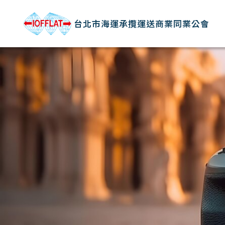
台北市海運承攬運送商業同業公會