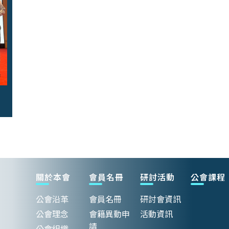
關於本會
會員名冊
研討活動
公會課程
公會沿革
會員名冊
研討會資訊
公會理念
會籍異動申
活動資訊
請
公會組織