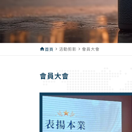
活動剪影
會員大會
home
首頁
navigate_next
navigate_next
會員大會