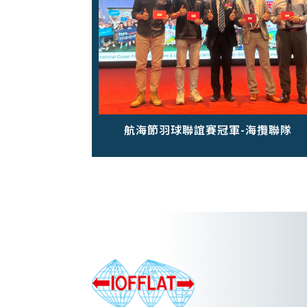
航海節羽球聯誼賽冠軍-海攬聯隊