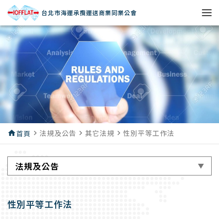
台北市海運承攬運送商業同業公會
法規及公告
其它法規
性別平等工作法
home
首頁
navigate_next
navigate_next
navigate_next
法規及公告
性別平等工作法