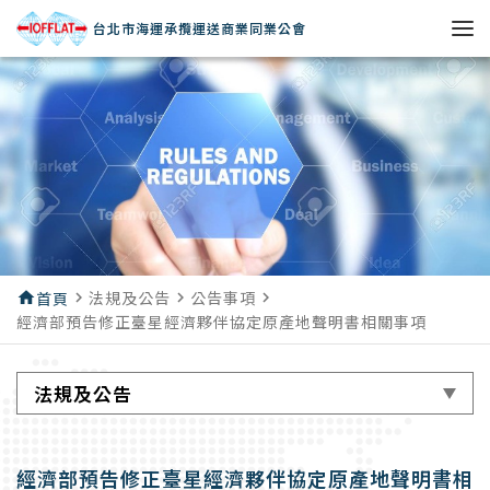
台北市海運承攬運送商業同業公會
法規及公告
公告事項
home
首頁
navigate_next
navigate_next
navigate_next
經濟部預告修正臺星經濟夥伴協定原產地聲明書相關事項
法規及公告
經濟部預告修正臺星經濟夥伴協定原產地聲明書相